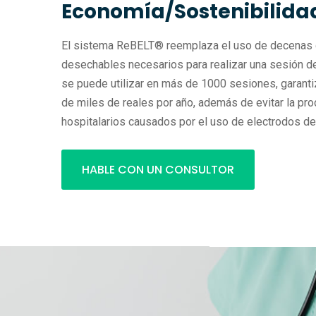
Economía/Sostenibilida
El sistema ReBELT® reemplaza el uso de decenas 
desechables necesarios para realizar una sesión d
se puede utilizar en más de 1000 sesiones, garant
de miles de reales por año, además de evitar la pr
hospitalarios causados por el uso de electrodos d
HABLE CON UN CONSULTOR