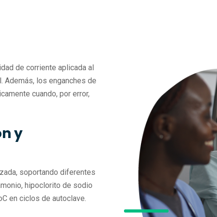
dad de corriente aplicada al
iel. Además, los enganches de
icamente cuando, por error,
ón y
izada, soportando diferentes
monio, hipoclorito de sodio
oC en ciclos de autoclave.