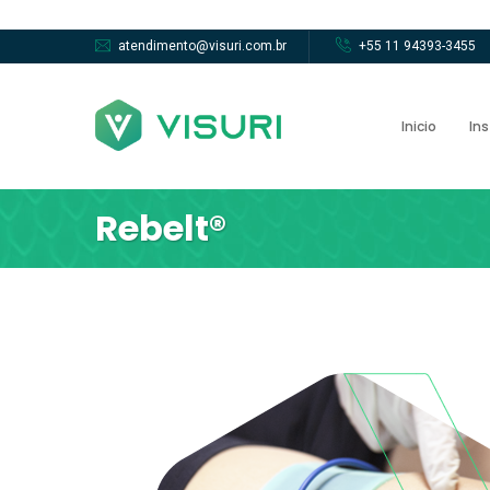
atendimento@visuri.com.br
+55 11 94393-3455
Inicio
Ins
Rebelt®