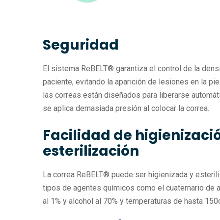
Seguridad
El sistema ReBELT® garantiza el control de la densi
paciente, evitando la aparición de lesiones en la p
las correas están diseñados para liberarse automát
se aplica demasiada presión al colocar la correa.
Facilidad de higienizaci
esterilización
La correa ReBELT® puede ser higienizada y esteril
tipos de agentes químicos como el cuaternario de a
al 1% y alcohol al 70% y temperaturas de hasta 150