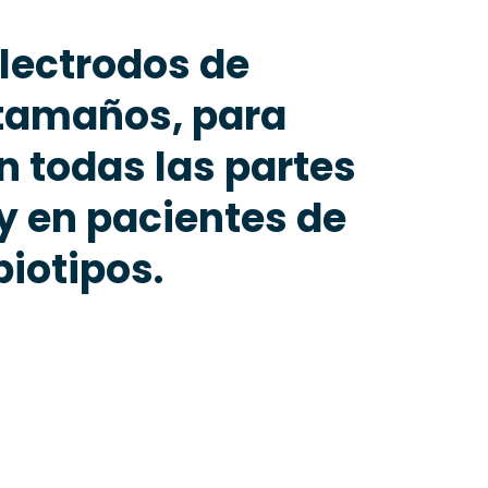
electrodos de
 tamaños, para
n todas las partes
y en pacientes de
biotipos.